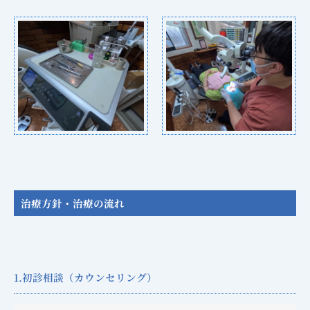
治療方針・治療の流れ
1.初診相談（カウンセリング）