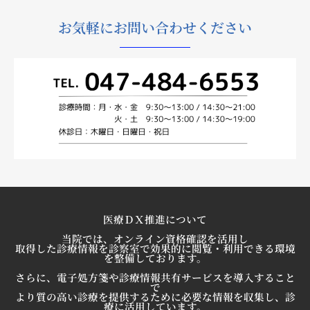
お気軽にお問い合わせください
医療ＤＸ推進について
当院では、オンライン資格確認を活用し
取得した診療情報を診察室で効果的に閲覧・利用できる環境
を整備しております。
さらに、電子処方箋や診療情報共有サービスを導入すること
で
より質の高い診療を提供するために必要な情報を収集し、診
療に活用しています。